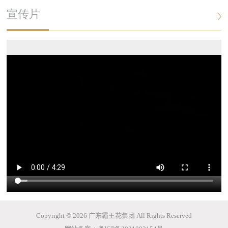
宣传片
Copyright © 2026 广东霸王花集团 All Rights Reserved