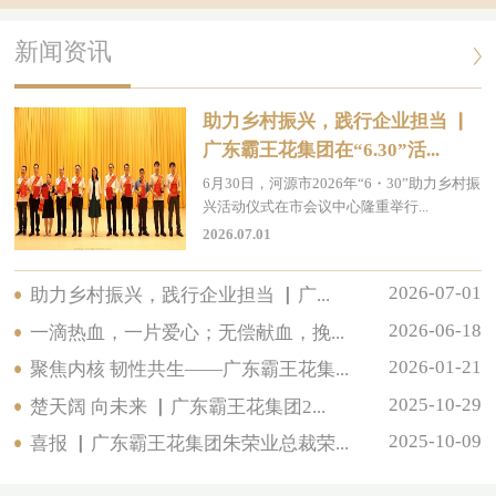
新闻资讯
助力乡村振兴，践行企业担当 ▏
广东霸王花集团在“6.30”活...
6月30日，河源市2026年“6・30”助力乡村振
兴活动仪式在市会议中心隆重举行...
2026.07.01
2026-07-01
助力乡村振兴，践行企业担当 ▏广...
2026-06-18
一滴热血，一片爱心；无偿献血，挽...
2026-01-21
聚焦内核 韧性共生——广东霸王花集...
2025-10-29
楚天阔 向未来 ▏广东霸王花集团2...
2025-10-09
喜报 ▏广东霸王花集团朱荣业总裁荣...