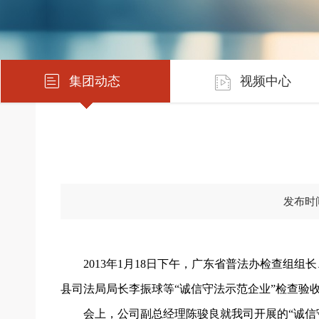
集团动态
视频中心
发布时间：
2013年1月18日下午，广东省普法办检查
县司法局局长李振球等“诚信守法示范企业”检查验
会上，公司副总经理陈骏良就我司开展的“诚信