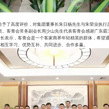
给予了高度评价，对集团董事长朱日杨先生与朱荣业执行
赏。客青会常务副会长周少山先生代表客青会
感谢广东霸
会长表示，客青会是一个客家商界年轻精英的群体，希望
，相互学习、优势互补、共同进步、合作多赢。