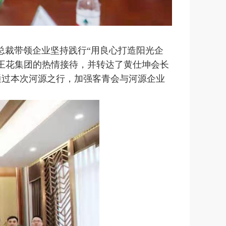
总裁带领企业坚持践行“用良心打造阳光企
王花集团的热情接待，并转达了黄仕坤会长
通过本次河源之行，加强客青会与河源企业