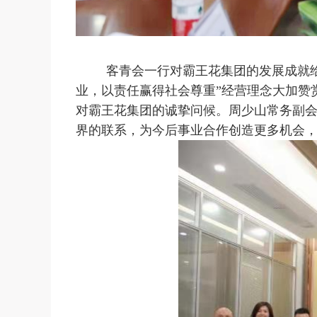
客青会一行对霸王花集团的发展成就
业，以责任赢得社会尊重”经营理念大加赞
对霸王花集团的诚挚问候。周少山常务副
界的联系，为今后事业合作创造更多机会