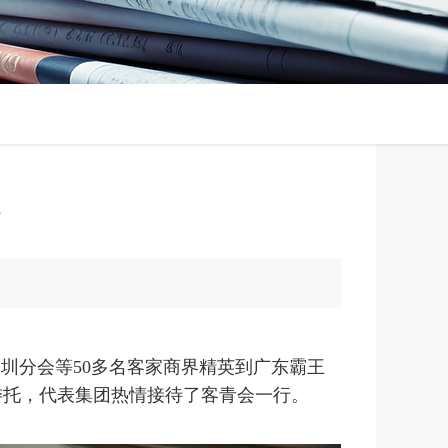
流
圳分会等50多名客家商界精英到广东霸王
委托，代表集团热情接待了客青会一行。