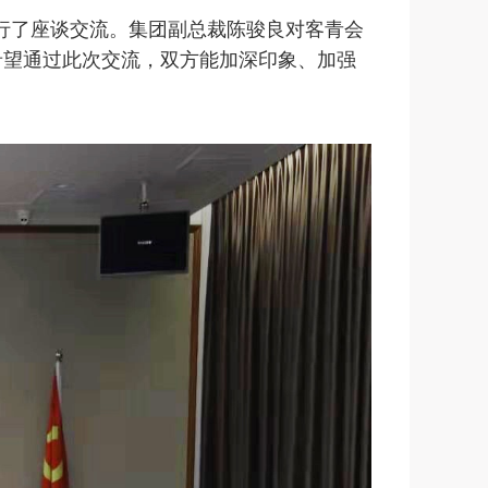
行了座谈交流。集团副总裁陈骏良对客青会
希望通过此次交流，双方能加深印象、加强