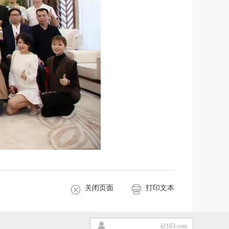
关闭页面
打印文本
@163.com