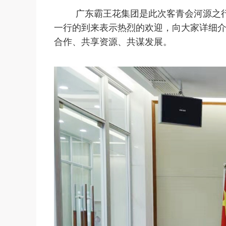
广东霸王花集团是此次客青会河源之
一行的到来表示热烈的欢迎，向大家详细
合作、共享资源、共谋发展。