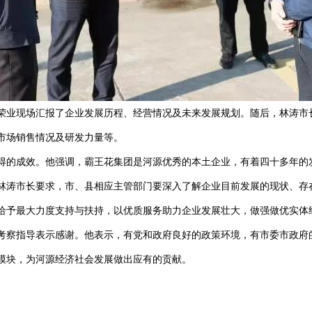
荣业现场汇报了企业发展历程、经营情况及未来发展规划。随后，林涛市长
市场销售情况及研发力量等。
得的成效。他强调，霸王花集团是河源优秀的本土企业，有着四十多年的
林涛市长要求，市、县相应主管部门要深入了解企业目前发展的现状、存
给予最大力度支持与扶持，以优质服务助力企业发展壮大，做强做优实体
考察指导表示感谢。他表示，有党和政府良好的政策环境，有市委市政府
模块，为河源经济社会发展做出应有的贡献。