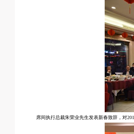
席间执行总裁朱荣业先生发表新春致辞，对20