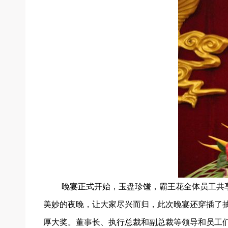
晚宴正式开始，玉盘珍馐，霸王花全体员工共
美妙的夜晚，让大家尽兴而归，此次晚宴还穿插了抽奖环
厚大奖。董事长、执行总裁和副总裁等领导和员工