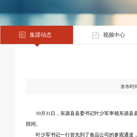
集团动态
视频中心
发布时间：
10月31日，东源县县委书记叶少军率领东源
陪同。
叶少军书记一行首先到了食品公司的参观通道