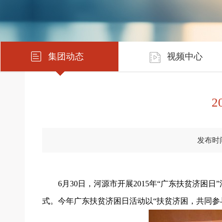
集团动态
视频中心
2
发布时间：
6月30日，河源市开展2015年“广东扶贫济
式。今年广东扶贫济困日活动以“扶贫济困，共同参