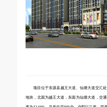
项目位于东源县越王大道、仙塘大道交汇处的
地块，北面为越王大道，东面为仙塘大道，交通便
率为32.66%，共有住宅909户，户型以三房、四