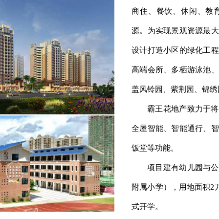
商住、餐饮、休闲、教
源。为实现景观资源最大
设计打造小区的绿化工程
高端会所、多栖游泳池、
盖风铃园、紫荆园、锦绣
霸王花地产致力于将
全屋智能、智能通行、智
饭堂等功能。
项目建有幼儿园与公
附属小学），用地面积2万㎡
式开学。