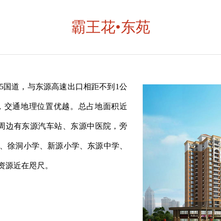
霸王花•东苑
5国道，与东源高速出口相距不到1公
，交通地理位置优越。总占地面积近
熟，周边有东源汽车站、东源中医院，旁
、徐洞小学、新源小学、东源中学、
资源近在咫尺。