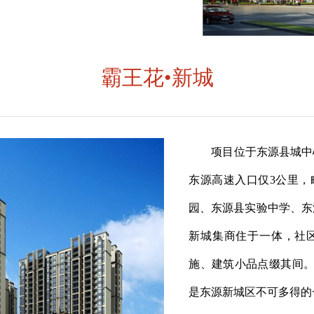
霸王花•新城
项目位于东源县城中心
东源高速入口仅3公里，
园、东源县实验中学、东
新城集商住于一体，社
施、建筑小品点缀其间。主
是东源新城区不可多得的