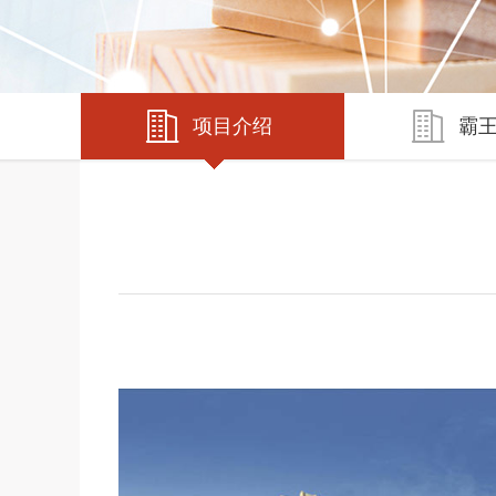
项目介绍
霸王