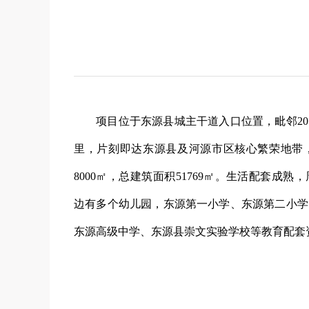
项目位于东源县城主干道入口位置，毗邻20
里，片刻即达东源县及河源市区核心繁荣地带
8000㎡，总建筑面积51769㎡。生活配套成
边有多个幼儿园，东源第一小学、东源第二小学
东源高级中学、东源县崇文实验学校等教育配套