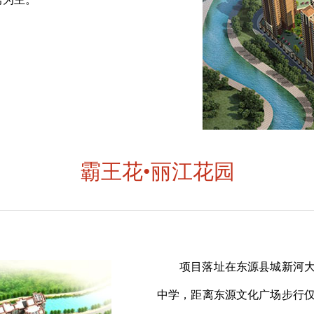
霸王花•丽江花园
项目落址在东源县城新河大
中学，距离东源文化广场步行仅