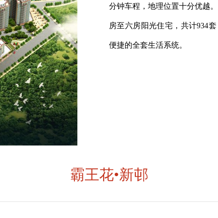
分钟车程，地理位置十分优越。总建
房至六房阳光住宅，共计934
便捷的全套生活系统。
霸王花•新邨