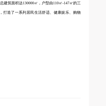
筑面积达130000㎡，户型由110㎡-147㎡的三
套，打造了一系列居民生活舒适、健康娱乐、购物