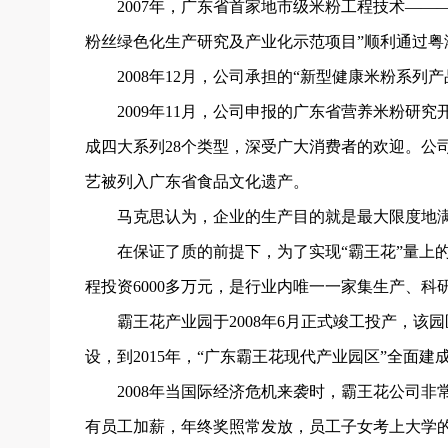
2007年，广东省首家地市级米粉工程技术——
粉丝绿色化生产研究及产业化示范项目”顺利通过
2008年12月，公司承担的“新型健康米粉系
2009年11月，公司申报的广东省营养米粉研
成四大系列28个类型，深受广大消费者的欢迎。公
艺被列入广东省食品文化遗产。
马克思认为，企业的生产目的就是最大限度地
在保证了质的前提下，为了实现“霸王花”量上
程投资6000多万元，是行业内唯一一家集生产、
霸王花产业园于2008年6月正式竣工投产，该园
设，到2015年，“广东霸王花现代产业园区”全面建
2008年当国际经济危机来袭时，霸王花公司非
有员工加薪，年终奖照常发放，员工子女考上大学的公