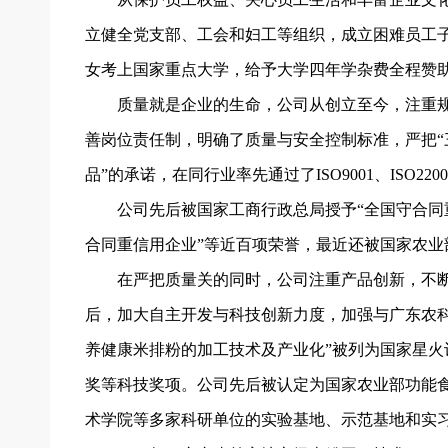
立健全党支部、工会和妇工等组织，成立困难员工子女
女考上国家重点大学，给予大学四年学杂费全程赞
质量就是企业的生命，公司从创立至今，注重规
善岗位责任制，明确了质量与安全控制标准，严把“
品”的承诺，在同行业率先通过了ISO9001、IS
公司先后被国家工商行政总局授予“全国守合同
合同重信用企业”等近百项荣誉，最近还被国家农
在严把质量关的同时，公司注重产品创新，不断
后，加大自主开发与科技创新力度，加强与广东农
养健康米排粉的加工技术及产业化”被列为国家星
奖等科技奖项。公司先后被认定为国家农业部功能
术学院等多家科研单位的实验基地、示范基地和实