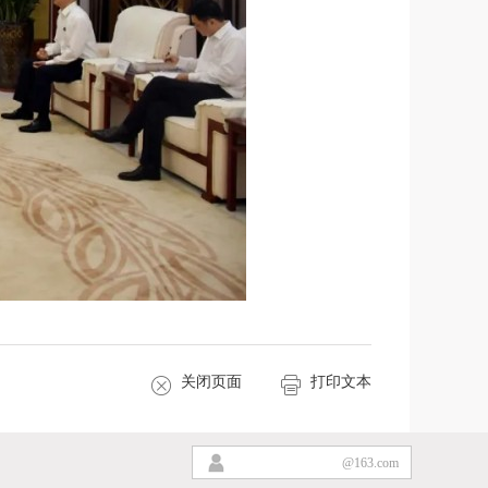
关闭页面
打印文本
@163.com