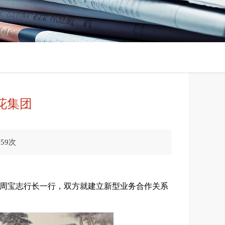
花集团
959次
了周宝志行长一行，双方就建立新型业务合作关系