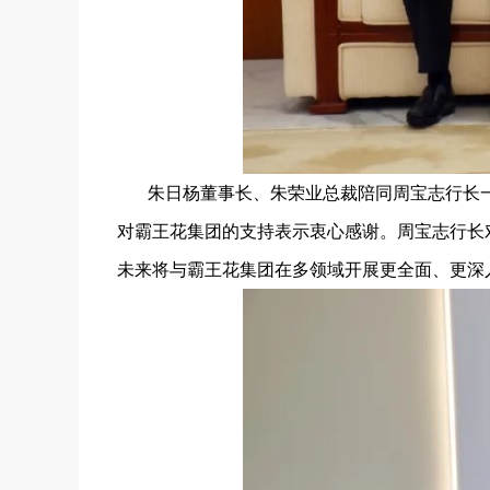
朱日杨董事长、朱荣业总裁陪同周宝志行长
对霸王花集团的支持表示衷心感谢。周宝志行长
未来将与霸王花集团在多领域开展更全面、更深