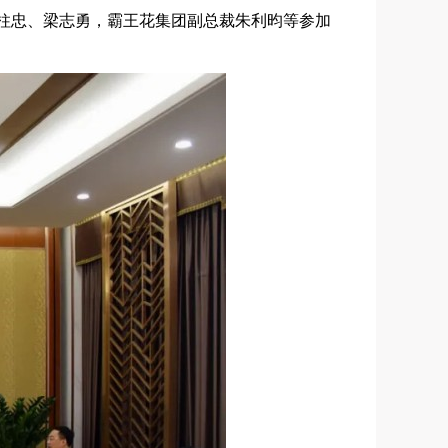
柱忠、梁志勇，霸王花集团副总裁朱利昀等参加