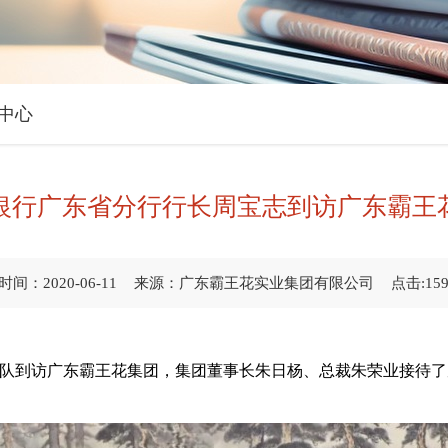
中心
银行广东省分行行长周宝志到访广东霸王
间：2020-06-11
来源：广东霸王花实业集团有限公司
点击:15
志带队到访广东霸王花集团，集团董事长朱日杨、总裁朱荣业接待