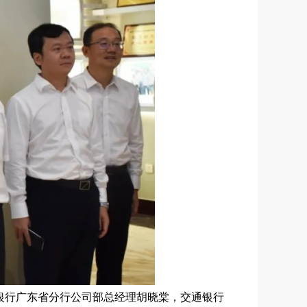
银行广东省分行公司部总经理胡晓棠，交通银行